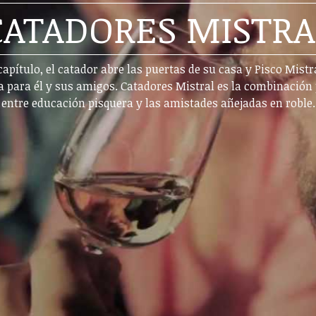
CATADORES MISTRA
apítulo, el catador abre las puertas de su casa y Pisco Mistr
a para él y sus amigos. Catadores Mistral es la combinación 
entre educación pisquera y las amistades añejadas en roble.