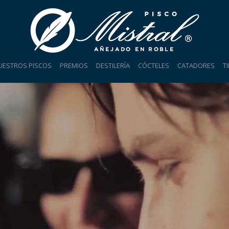
UESTROS PISCOS
PREMIOS
DESTILERÍA
CÓCTELES
CATADORES
T